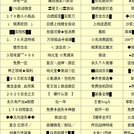
养老一区
魔改独家八职业
█京兆迷失99
●
█176百战微变
〓星王+2〓首站
锦绣独家打造
１７６散人小极品
白嫖超变█无限刀
█苍龙合击█
◆小
( 暗黑轮回 )
白嫖上线赠全自动
上线送透视
沙奖
██双授权██
充值可爆★低消费
看脸
简单
１．７６天涯特戒
万倍极品╋高爆█
０充消费超低
200
傲世合击
＜ 送会员 ＞
暗黑铭文魔次
◆
３倍攻速﹌＋９９
纯元宝·０茺通关
首战
●
免费一区
复古╲战神╲首区
永久个人首爆
送
神之领域★福利
纯元宝◆首战①区
▇战战合击▇
█
█８０王权合击█
０氪通关丶包吃肉
◆养老首选◆
魔龙金装 , 血弥离
星王加１首战首区
免费挂机回収
●
２０２５合击之王
【 爆什么宠 】
█装备全爆█
永久有产出●耐嫖
玩一年
王者SvipX
单职
１７６剑雨复古
免费╋迷失╋神器
刚开一秒
免
◆◆古月迷失◆◆
首战1区
【爆率全开】
火
复古 扛把子╱
高爆微变╱耐玩╱
怀旧战神特戒
首
经典万件装备
▊抖音骷髅王▊▊
大米1:1回收
野外