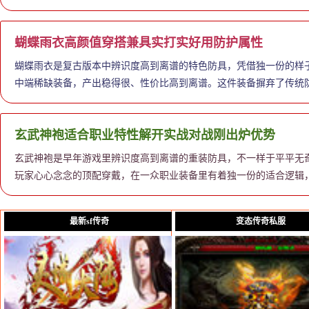
蝴蝶雨衣高颜值穿搭兼具实打实好用防护属性
蝴蝶雨衣是复古版本中辨识度高到离谱的特色防具，凭借独一份的样子
中端稀缺装备，产出稳得很、性价比高到离谱。这件装备摒弃了传统
玄武神袍适合职业特性解开实战对战刚出炉优势
玄武神袍是早年游戏里辨识度高到离谱的重装防具，不一样于平平无
玩家心心念念的顶配穿戴，在一众职业装备里有着独一份的适合逻辑
最新sf传奇
变态传奇私服