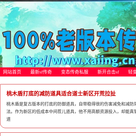
网站首页
最新sf传奇
变态传奇私服
新开合击sf
轻
桃木盾打底的减防道具适合道士新区开荒拉扯
桃木盾是复古版本的打底的防御道具，自带稳得很的伤害减免和减防
法。作为新区的低成本中间茬儿道具，他不用高额资源投入，却能真
道