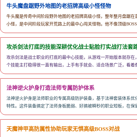
牛头魔盘踞野外地图的老招牌高级小怪怪物
牛头魔是传奇中间阶段野外地图的老招牌高级小怪，整年整月盘踞在
小怪，是中间阶段玩家开荒路上的最中心闯关怪物。他不像顶级BOS
攻杀剑法打底的技能深耕优化战士贴脸打实战打法套
攻杀剑法是战士职业的打底的最中心技能，从游戏一开始版本就存在
个技能主打稳得很一直有输出，上手有手就会、适合场景广泛，看着
法神逆火护身打造法师专属防护体系
法神逆火护身是法师职业的专属高级防护装备，基于法神套装体系优
特性。这件装备搞定了法师身板脆弱、好搞被瞬秒的职业短板，在保
天魔神甲高防属性协助玩家无惧高级BOSS对战