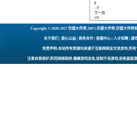
8
...9
下一页
1/9
Copyright © 2026-2027
仿盛大传奇,100%仿盛大传奇,仿盛大传奇
关于我们 | 游心公益 | 商务合作 | 客服中心 | 人才招聘
免责声明:本站所有资源均来源于互联网网友交流发布,所
注意自我保护,防范网络陷阱.健康游戏忠告,抵制不良游戏,拒绝盗版游
友