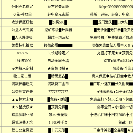
怀旧养老稳定
复古迷失巅峰
新hp+3999999999999
０茺·神器单
轻中变元素版
秒杀：迷失、轻变、中变、
攻沙保底红包
█沙奖588█
██龙门迷失██53大陆██99
公益人气专属
挖矿练级█升武器
█无沙捐█无狂暴█免费挂
█人人爆终极
超越一切沉默
免费挂机╱免费赞助╱自动
免费挂机拾取
终极必爆▇▇▇▇
啥都免费〓亿万爆率Ｘ９
859576
╲长期稳定╱
充值打不完★★顶赞免
上线送3000
自动全屏火墙
铭文●魔次●沉默●
专为散人定制
★白嫖顶赞★
一切装备·全靠
独﹍家﹍版
█暗黑复古█
商人保底◆挂机打金◆散
沉默神器迷失
沉默复古金币
▇三职业迷失▇长久耐玩▇
公益冰雪迷失
77777777777
●独家新版●公平无GM
▲▲探索未知
█免费●顶赞█
免费靠打丶好玩长期丶保底
★５星授权★
█顶赞免费█
爆率全开▲小怪爆一切
暗黑多职业探
散人·天花板
╊挂机扛咪╊回到2003╊
超低消费无坑
1-7死神手套
首战一区
复古公益微变
█十元无限█
千余件神器█全靠爆█Ａ