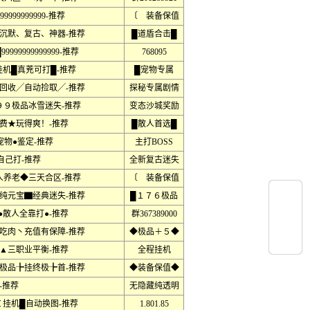
999999999999-推荐
〔 装备保值
沉默、复古、神器-推荐
█道盾合击█
999999999999-推荐
768095
机█真茺可打█-推荐
█宠物专属
回收╱自动捡取╱-推荐
探秘专属剧情
９９极品冰雪迷失-推荐
变态沙城奖励
费★玩得爽！-推荐
█散人首选█
宠物●鉴定-推荐
主打BOSS
自己打-推荐
全新复古迷失
人养老◆三天合区-推荐
〔 装备保值
纯元宝▇经典迷失-推荐
█１７６极品
●散人全靠打●-推荐
群367389000
吃肉丶充值有保障-推荐
◆极品＋５◆
▲三职业平衡-推荐
全程挂机
打极品╊挂终极╊首-推荐
◆装备保值◆
-推荐
无隐藏纯透明
Ｉ挂机█自动换图-推荐
1.801.85