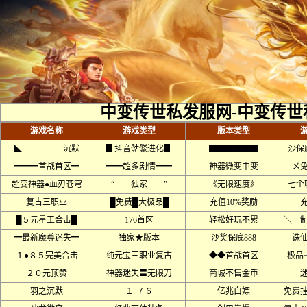
中变传世私发服网-中变传世
游戏名称
游戏类型
版本类型
◣ 沉默
▊抖音骷髅进化▊
▇▇▇▇▇▇
沙保
━━━首战首区━
━━超多剧情━━
神器微变中变
メ
超变神器●血刃苍穹
“ 独家 ”
《无限速度》
七个
复古三职业
█免费█大极品█
充值10%奖励
█５元星王合击█
176首区
轻松好玩不累
╲ 
━最新魔尊迷失━
独家★版本
沙奖保底888
诛
１●８５完美合击
纯元宝三职业复古
◆◆首战首区
极品+
２０元顶赞
神器迷失〓无限刀
商城不售金币
羽之沉默
１·７６
亿兆白嫖
免费