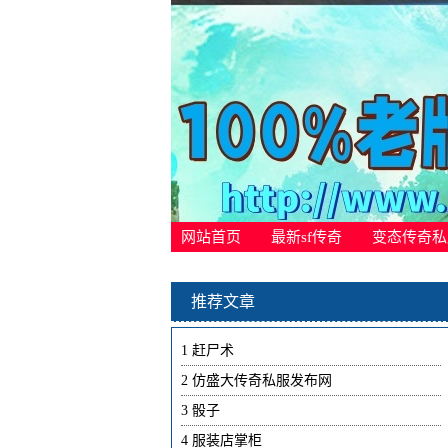
网站首页
最新sf传奇
变态传奇私
推荐文章
1
赶尸术
2
仿盛大传奇私服发布网
3
骰子
4
服装店掌柜