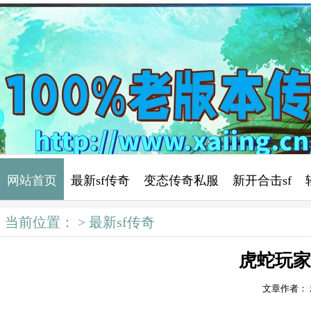
网站首页
最新sf传奇
变态传奇私服
新开合击sf
当前位置： >
最新sf传奇
传奇私服 变态
虎蛇玩家
文章作者：