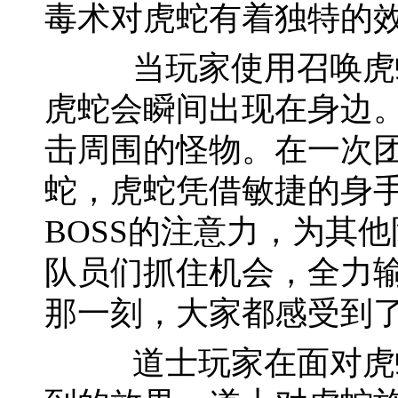
毒术对虎蛇有着独特的
当玩家使用召唤虎蛇
虎蛇会瞬间出现在身边
击周围的怪物。在一次
蛇，虎蛇凭借敏捷的身手
BOSS的注意力，为其
队员们抓住机会，全力输
那一刻，大家都感受到
道士玩家在面对虎蛇