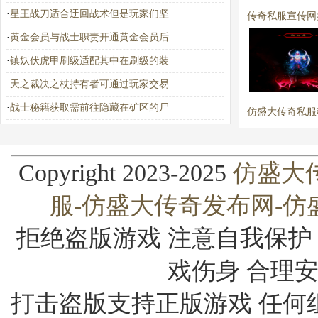
·
星王战刀适合迂回战术但是玩家们坚
传奇私服宣传网
·
黄金会员与战士职责开通黄金会员后
法大陆五大
·
镇妖伏虎甲刷级适配其中在刷级的装
·
天之裁决之杖持有者可通过玩家交易
·
战士秘籍获取需前往隐藏在矿区的尸
仿盛大传奇私服
1对50的壮
Copyright 2023-2025
仿盛大传
服-仿盛大传奇发布网-仿
拒绝盗版游戏 注意自我保护
戏伤身 合理
打击盗版支持正版游戏 任何