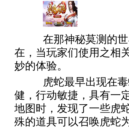
在那神秘莫测的世界
在，当玩家们使用之相
妙的体验。
虎蛇最早出现在毒蛇
健，行动敏捷，具有一
地图时，发现了一些虎
殊的道具可以召唤虎蛇