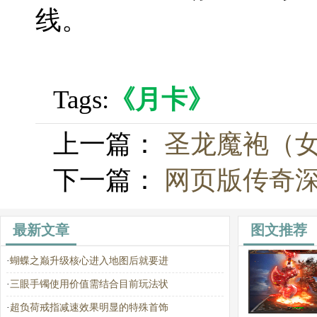
线。
Tags:
《月卡》
上一篇：
圣龙魔袍（
下一篇：
网页版传奇
最新文章
图文推荐
·
蝴蝶之巅升级核心进入地图后就要进
·
三眼手镯使用价值需结合目前玩法状
·
超负荷戒指减速效果明显的特殊首饰