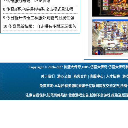
7
传奇服务器端：卧龙酒馆
8
传奇sf客户端拥有特殊攻击模式且法师
9
今日新开传奇三私服外观霸气且属性强
10
传奇最新私服：自走棋有多耐玩玩家苦
Copyright © 2026-2027
仿盛大传奇,100%仿盛大传奇,仿盛大传奇
关于我们 | 游心公益 | 商务合作 | 客服中心 | 人才招聘
免责声明:本站所有资源均来源于互联网网友交流发布,所
注意自我保护,防范网络陷阱.健康游戏忠告,抵制不良游戏,拒绝盗版游