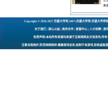
合
来源
Copyright © 2026-2027
仿盛大传奇,100%仿盛大传奇,仿盛大传奇
关于我们 | 游心公益 | 商务合作 | 客服中心 | 人才招聘
免责声明:本站所有资源均来源于互联网网友交流发布,所
注意自我保护,防范网络陷阱.健康游戏忠告,抵制不良游戏,拒绝盗版游