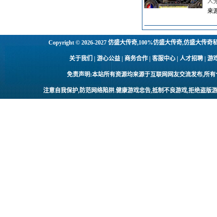
人
来源
Copyright © 2026-2027
仿盛大传奇,100%仿盛大传奇,仿盛大传奇
关于我们 | 游心公益 | 商务合作 | 客服中心 | 人才招聘
免责声明:本站所有资源均来源于互联网网友交流发布,所
注意自我保护,防范网络陷阱.健康游戏忠告,抵制不良游戏,拒绝盗版游