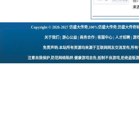
细
来源
Copyright © 2026-2027
仿盛大传奇,100%仿盛大传奇,仿盛大传奇
关于我们 | 游心公益 | 商务合作 | 客服中心 | 人才招聘
免责声明:本站所有资源均来源于互联网网友交流发布,所
注意自我保护,防范网络陷阱.健康游戏忠告,抵制不良游戏,拒绝盗版游