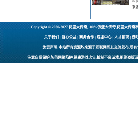
么
来源
Copyright © 2026-2027
仿盛大传奇,100%仿盛大传奇,仿盛大传奇
关于我们 | 游心公益 | 商务合作 | 客服中心 | 人才招聘
免责声明:本站所有资源均来源于互联网网友交流发布,所
注意自我保护,防范网络陷阱.健康游戏忠告,抵制不良游戏,拒绝盗版游