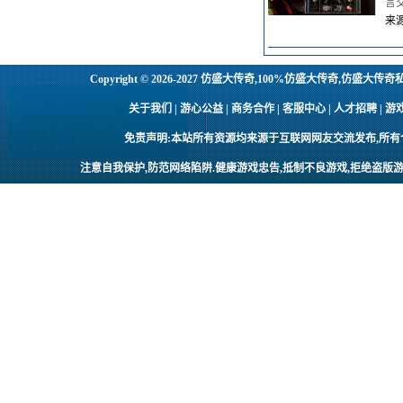
言
来源
Copyright © 2026-2027
仿盛大传奇,100%仿盛大传奇,仿盛大传奇
关于我们 | 游心公益 | 商务合作 | 客服中心 | 人才招聘
免责声明:本站所有资源均来源于互联网网友交流发布,所
注意自我保护,防范网络陷阱.健康游戏忠告,抵制不良游戏,拒绝盗版游