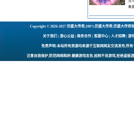
笼
来源
Copyright © 2026-2027
仿盛大传奇,100%仿盛大传奇,仿盛大传奇
关于我们 | 游心公益 | 商务合作 | 客服中心 | 人才招聘
免责声明:本站所有资源均来源于互联网网友交流发布,所
注意自我保护,防范网络陷阱.健康游戏忠告,抵制不良游戏,拒绝盗版游