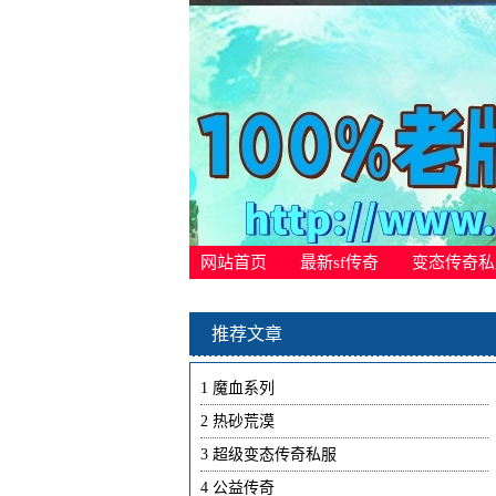
网站首页
最新sf传奇
变态传奇私
推荐文章
1
魔血系列
2
热砂荒漠
3
超级变态传奇私服
4
公益传奇