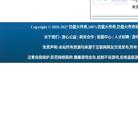
一
来源
Copyright © 2026-2027
仿盛大传奇,100%仿盛大传奇,仿盛大传奇
关于我们 | 游心公益 | 商务合作 | 客服中心 | 人才招聘
免责声明:本站所有资源均来源于互联网网友交流发布,所
注意自我保护,防范网络陷阱.健康游戏忠告,抵制不良游戏,拒绝盗版游