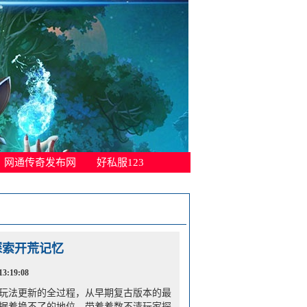
网通传奇发布网
好私服123
探索开荒记忆
3:19:08
玩法更新的全过程，从早期复古版本的最
据着换不了的地位，带着着数不清玩家探