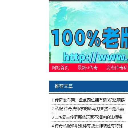
网站首页
最新sf传奇
变态传奇私
推荐文章
1
传奇发布网：盘点四位拥有运3记忆项链
2
私服 传奇法师拿的斩马刀果然不是凡品
3
1.76复古传奇那些玩家不知道的法师秘
4
传奇私服单职业稀有战士神装还有特殊