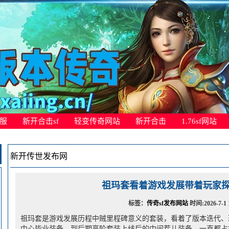
服
新开合击sf
轻变传奇网站
新开合击
1.76sf网站
新开传世发布网
祖玛套看着游戏发展带着玩家
标签：
传奇sf发布网站
时间:2026-7-1 1
祖玛套是游戏发展历程中贼里程碑意义的套装，看着了版本迭代、
中心毕业装备，到后期高阶套装上线后的中间茬儿装备，一直都占