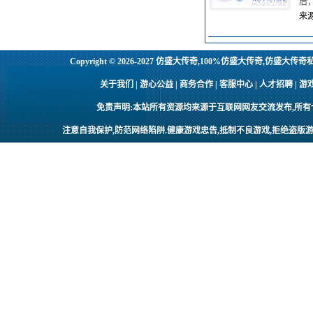
后
来源
Copyright © 2026-2027
仿盛大传奇,100%仿盛大传奇,仿盛大传奇
关于我们 | 游心公益 | 商务合作 | 客服中心 | 人才招聘
免责声明:本站所有资源均来源于互联网网友交流发布,所
注意自我保护,防范网络陷阱.健康游戏忠告,抵制不良游戏,拒绝盗版游