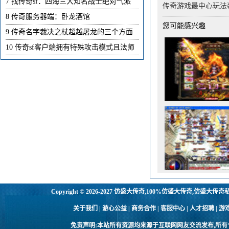
7
找传奇sf：四海三大知名战士绝对气派
传奇游戏最中心玩法
8
传奇服务器端：卧龙酒馆
您可能感兴趣
9
传奇名字裁决之杖超越屠龙的三个方面
10
传奇sf客户端拥有特殊攻击模式且法师
Copyright © 2026-2027
仿盛大传奇,100%仿盛大传奇,仿盛大传奇
关于我们 | 游心公益 | 商务合作 | 客服中心 | 人才招聘
免责声明:本站所有资源均来源于互联网网友交流发布,所